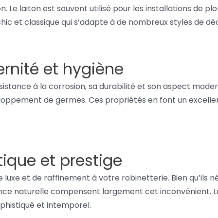
n. Le laiton est souvent utilisé pour les installations de p
e chic et classique qui s’adapte à de nombreux styles de dé
rnité et hygiène
sistance à la corrosion, sa durabilité et son aspect moder
veloppement de germes. Ces propriétés en font un excellent
tique et prestige
uxe et de raffinement à votre robinetterie. Bien qu’ils né
ance naturelle compensent largement cet inconvénient. L
ophistiqué et intemporel.