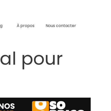
og
À propos
Nous contacter
éal pour