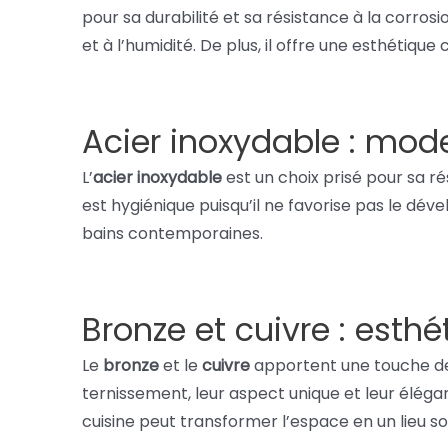
pour sa durabilité et sa résistance à la corrosio
et à l’humidité. De plus, il offre une esthétiqu
Acier inoxydable : mode
L’
acier inoxydable
est un choix prisé pour sa ré
est hygiénique puisqu’il ne favorise pas le dé
bains contemporaines.
Bronze et cuivre : esthé
Le
bronze
et le
cuivre
apportent une touche de l
ternissement, leur aspect unique et leur élég
cuisine peut transformer l’espace en un lieu s