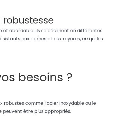
a robustesse
 et abordable. Ils se déclinent en différentes
istants aux taches et aux rayures, ce qui les
os besoins ?
ux robustes comme l’acier inoxydable ou le
re peuvent être plus appropriés.