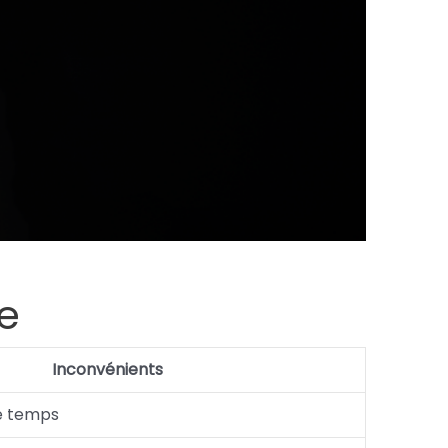
e
Inconvénients
le temps