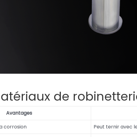
tériaux de robinetteri
Avantages
la corrosion
Peut ternir avec 