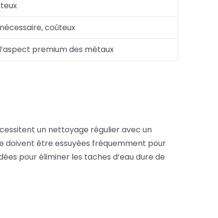
ûteux
 nécessaire, coûteux
r l’aspect premium des métaux
écessitent un nettoyage régulier avec un
uivre doivent être essuyées fréquemment pour
dées pour éliminer les taches d’eau dure de