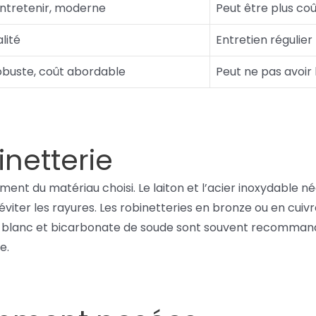
 entretenir, moderne
Peut être plus co
lité
Entretien régulier
robuste, coût abordable
Peut ne pas avoi
inetterie
ment du matériau choisi. Le laiton et l’acier inoxydable n
 éviter les rayures. Les robinetteries en bronze ou en c
igre blanc et bicarbonate de soude sont souvent recomman
e.