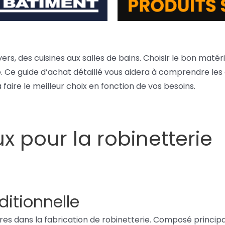
yers, des cuisines aux salles de bains. Choisir le bon maté
é. Ce guide d’achat détaillé vous aidera à comprendre les 
faire le meilleur choix en fonction de vos besoins.
 pour la robinetterie
ditionnelle
ires dans la fabrication de robinetterie. Composé principa