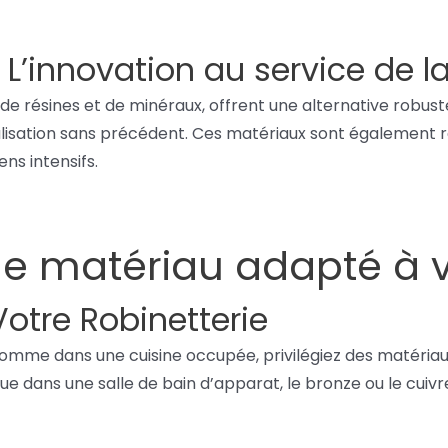
L’innovation au service de l
 de résines et de minéraux, offrent une alternative robuste
lisation sans précédent. Ces matériaux sont également rés
ns intensifs.
e matériau adapté à v
otre Robinetterie
, comme dans une cuisine occupée, privilégiez des matéria
 que dans une salle de bain d’apparat, le bronze ou le cuiv