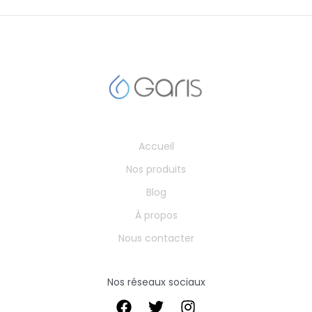
Accueil
Nos produits
Blog
À propos
Nous contacter
Nos réseaux sociaux