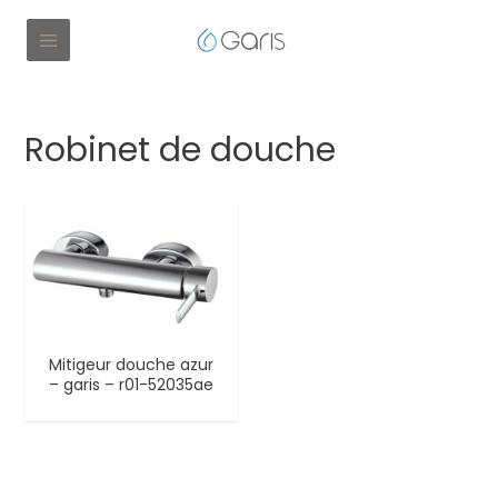
Robinet de douche
Mitigeur douche azur
– garis – r01-52035ae