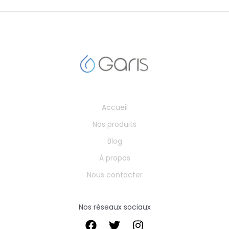
Accueil
Nos produits
Blog
À propos
Nous contacter
Nos réseaux sociaux