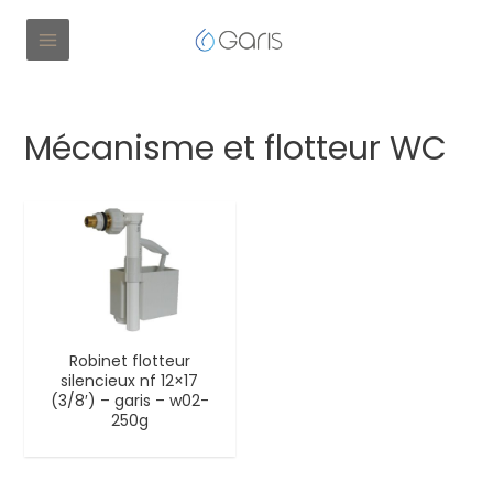
Mécanisme et flotteur WC
Robinet flotteur
silencieux nf 12×17
(3/8′) – garis – w02-
250g