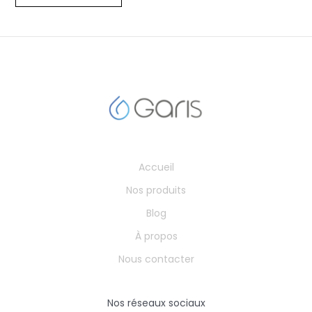
Accueil
Nos produits
Blog
À propos
Nous contacter
Nos réseaux sociaux