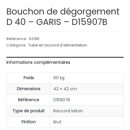
Bouchon de dégorgement
D 40 – GARIS – D15907B
Référence :
62195
Catégorie :
Tube et raccord d'alimentation
Informations complémentaires
Poids
60 kg
Dimensions
42 × 42 cm
Référence
D15907B
Type de produit
Raccord laiton
Finition
Brut