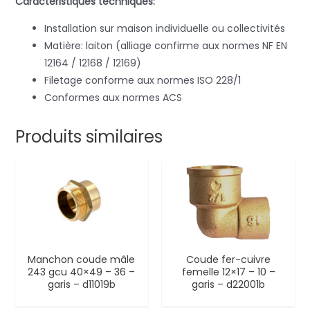
Caractéristiques techniques:
Installation sur maison individuelle ou collectivités
Matière: laiton (alliage confirme aux normes NF EN
12164 / 12168 / 12169)
Filetage conforme aux normes ISO 228/1
Conformes aux normes ACS
Produits similaires
Manchon coude mâle
Coude fer-cuivre
243 gcu 40×49 – 36 –
femelle 12×17 – 10 –
garis – d11019b
garis – d22001b