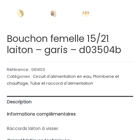
Bouchon femelle 15/21
laiton – garis – d03504b
Référence :
061403
Catégories :
Circuit d'alimentation en eau
,
Plomberie et
chauffage
,
Tube et raccord d'alimentation
Description
Informations complémentaires
Raccords laiton à visser.