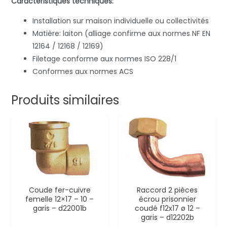
Caractéristiques techniques:
Installation sur maison individuelle ou collectivités
Matière: laiton (alliage confirme aux normes NF EN
12164 / 12168 / 12169)
Filetage conforme aux normes ISO 228/1
Conformes aux normes ACS
Produits similaires
Coude fer-cuivre
Raccord 2 pièces
femelle 12×17 – 10 –
écrou prisonnier
garis – d22001b
coudé f12x17 ø 12 –
garis – d12202b