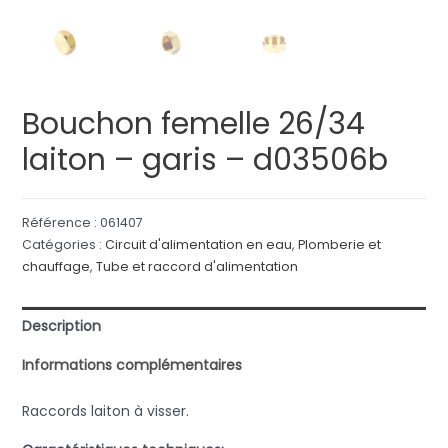
Bouchon femelle 26/34
laiton – garis – d03506b
Référence :
061407
Catégories :
Circuit d'alimentation en eau
,
Plomberie et
chauffage
,
Tube et raccord d'alimentation
Description
Informations complémentaires
Raccords laiton à visser.