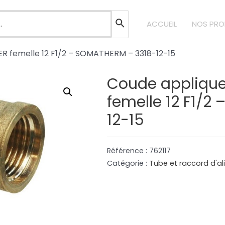
ACCUEIL
NOS PRO
R femelle 12 F1/2 – SOMATHERM – 3318-12-15
Coude applique
femelle 12 F1/2
12-15
Référence :
762117
Catégorie :
Tube et raccord d'a