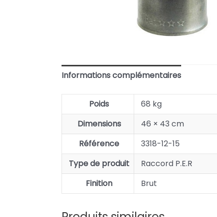
Informations complémentaires
Poids
68 kg
Dimensions
46 × 43 cm
Référence
3318-12-15
Type de produit
Raccord P.E.R
Finition
Brut
Produits similaires