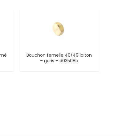
romé
Bouchon femelle 40/49 laiton
– garis – d03508b