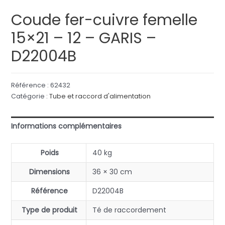
Coude fer-cuivre femelle
15×21 – 12 – GARIS –
D22004B
Référence :
62432
Catégorie :
Tube et raccord d'alimentation
Informations complémentaires
Poids
40 kg
Dimensions
36 × 30 cm
Référence
D22004B
Type de produit
Té de raccordement