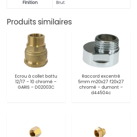
Finition
Brut
Produits similaires
Ecrou à collet battu
Raccord excentré
12/17 – 10 chromé –
5mm m20x27 f20x27
GARIS – D02003C
chromé – dumont –
d44504c