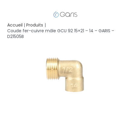
Accueil
Produits
Coude fer-cuivre mâle GCU 92 15×21 – 14 – GARIS –
D21505B