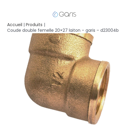
Accueil
Produits
Coude double femelle 20×27 laiton – garis – d23004b