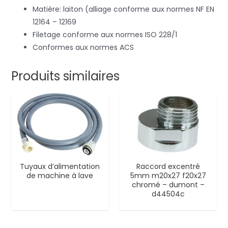
Matière: laiton (alliage conforme aux normes NF EN
12164 – 12169
Filetage conforme aux normes ISO 228/1
Conformes aux normes ACS
Produits similaires
Tuyaux d’alimentation
Raccord excentré
de machine à lave
5mm m20x27 f20x27
chromé – dumont –
d44504c