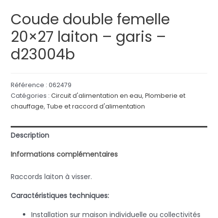
Coude double femelle
20×27 laiton – garis –
d23004b
Référence :
062479
Catégories :
Circuit d'alimentation en eau
,
Plomberie et
chauffage
,
Tube et raccord d'alimentation
Description
Informations complémentaires
Raccords laiton à visser.
Caractéristiques techniques:
Installation sur maison individuelle ou collectivités