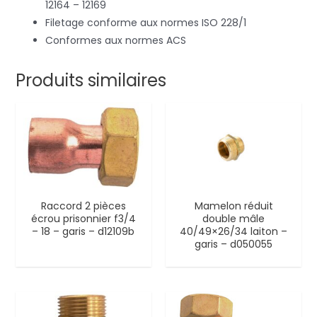
12164 – 12169
Filetage conforme aux normes ISO 228/1
Conformes aux normes ACS
Produits similaires
Raccord 2 pièces
Mamelon réduit
écrou prisonnier f3/4
double mâle
– 18 – garis – d12109b
40/49×26/34 laiton –
garis – d050055