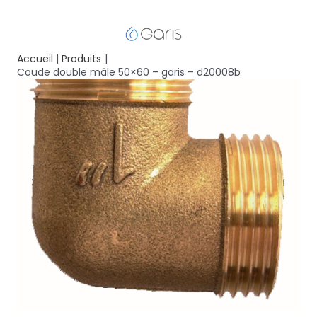
Accueil
Produits
Coude double mâle 50×60 – garis – d20008b