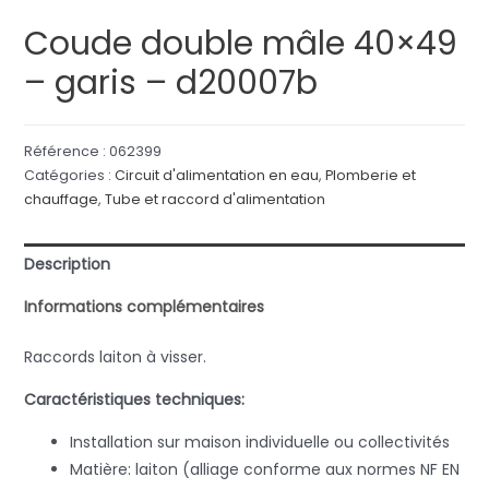
Coude double mâle 40×49
– garis – d20007b
Référence :
062399
Catégories :
Circuit d'alimentation en eau
,
Plomberie et
chauffage
,
Tube et raccord d'alimentation
Description
Informations complémentaires
Raccords laiton à visser.
Caractéristiques techniques:
Installation sur maison individuelle ou collectivités
Matière: laiton (alliage conforme aux normes NF EN