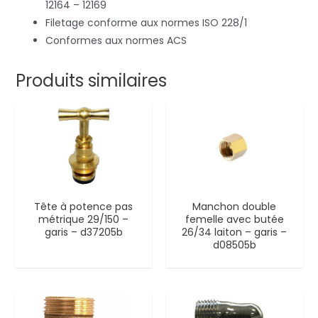
12164 – 12169
Filetage conforme aux normes ISO 228/1
Conformes aux normes ACS
Produits similaires
Tête à potence pas
Manchon double
métrique 29/150 –
femelle avec butée
garis – d37205b
26/34 laiton – garis –
d08505b