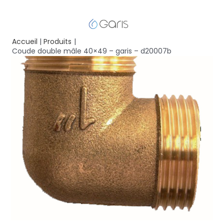
Accueil
Produits
Coude double mâle 40×49 – garis – d20007b