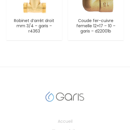
Robinet d’arrêt droit
Coude fer-cuivre
mm 3/4 – garis –
femelle 12×17 – 10 –
r4363
garis – d22001b
Accueil