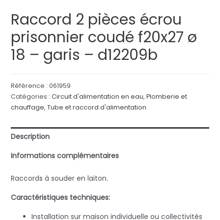
Raccord 2 pièces écrou
prisonnier coudé f20x27 ø
18 – garis – d12209b
Référence :
061959
Catégories :
Circuit d'alimentation en eau
,
Plomberie et
chauffage
,
Tube et raccord d'alimentation
Description
Informations complémentaires
Raccords à souder en laiton.
Caractéristiques techniques:
Installation sur maison individuelle ou collectivités