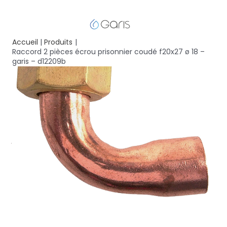
Accueil
Produits
Raccord 2 pièces écrou prisonnier coudé f20x27 ø 18 –
garis – d12209b