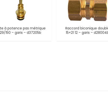
te à potence pas métrique
Raccord biconique doubl
29/150 – garis – d37205b
15×21 12 – garis – d28004