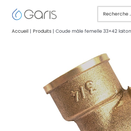
Accueil
Produits
Coude mâle femelle 33×42 laiton