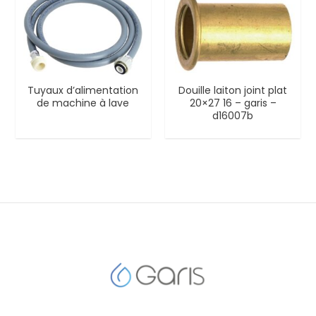
Tuyaux d’alimentation
Douille laiton joint plat
de machine à lave
20×27 16 – garis –
d16007b