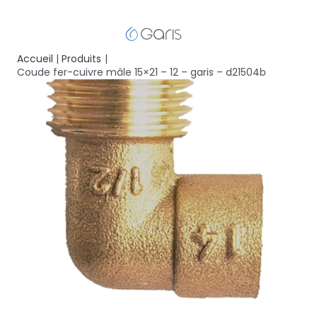
Accueil
Produits
Coude fer-cuivre mâle 15×21 – 12 – garis – d21504b