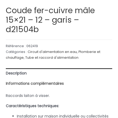
Coude fer-cuivre mâle
15×21 – 12 – garis –
d21504b
Référence :
062419
Catégories :
Circuit d'alimentation en eau
,
Plomberie et
chauffage
,
Tube et raccord d'alimentation
Description
Informations complémentaires
Raccords laiton à visser.
Caractéristiques techniques:
Installation sur maison individuelle ou collectivités