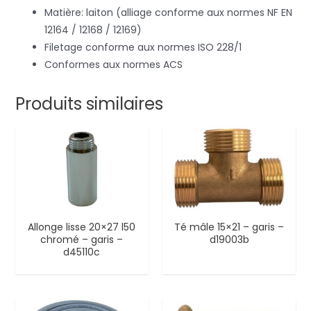
Matière: laiton (alliage conforme aux normes NF EN
12164 / 12168 / 12169)
Filetage conforme aux normes ISO 228/1
Conformes aux normes ACS
Produits similaires
Allonge lisse 20×27 l50
Té mâle 15×21 – garis –
chromé – garis –
d19003b
d45110c