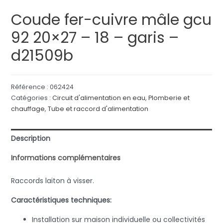
Coude fer-cuivre mâle gcu
92 20×27 – 18 – garis –
d21509b
Référence :
062424
Catégories :
Circuit d'alimentation en eau
,
Plomberie et
chauffage
,
Tube et raccord d'alimentation
Description
Informations complémentaires
Raccords laiton à visser.
Caractéristiques techniques:
Installation sur maison individuelle ou collectivités