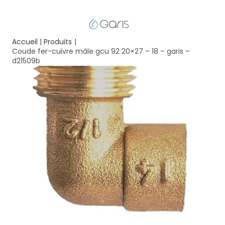
Accueil
Produits
Coude fer-cuivre mâle gcu 92 20×27 – 18 – garis –
d21509b