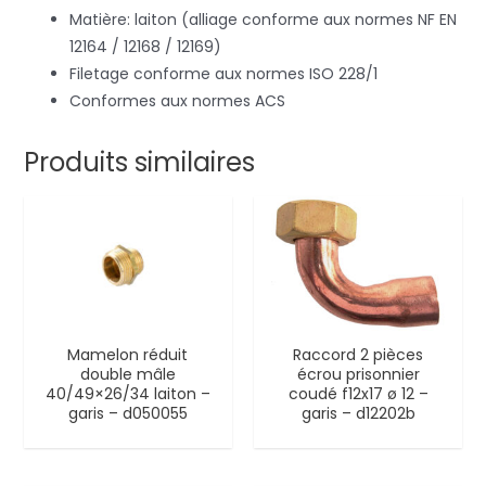
Matière: laiton (alliage conforme aux normes NF EN
12164 / 12168 / 12169)
Filetage conforme aux normes ISO 228/1
Conformes aux normes ACS
Produits similaires
Mamelon réduit
Raccord 2 pièces
double mâle
écrou prisonnier
40/49×26/34 laiton –
coudé f12x17 ø 12 –
garis – d050055
garis – d12202b