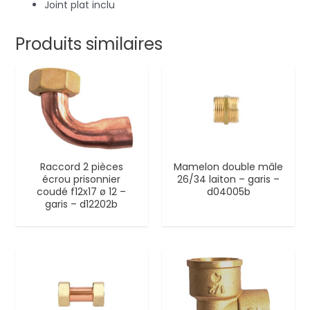
Joint plat inclu
Produits similaires
Raccord 2 pièces
Mamelon double mâle
écrou prisonnier
26/34 laiton – garis –
coudé f12x17 ø 12 –
d04005b
garis – d12202b