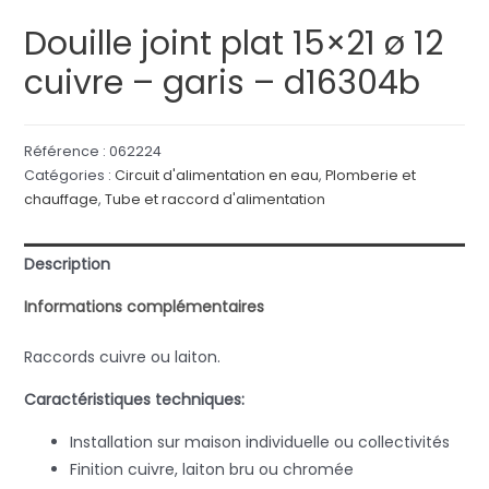
Douille joint plat 15×21 ø 12
cuivre – garis – d16304b
Référence :
062224
Catégories :
Circuit d'alimentation en eau
,
Plomberie et
chauffage
,
Tube et raccord d'alimentation
Description
Informations complémentaires
Raccords cuivre ou laiton.
Caractéristiques techniques:
Installation sur maison individuelle ou collectivités
Finition cuivre, laiton bru ou chromée