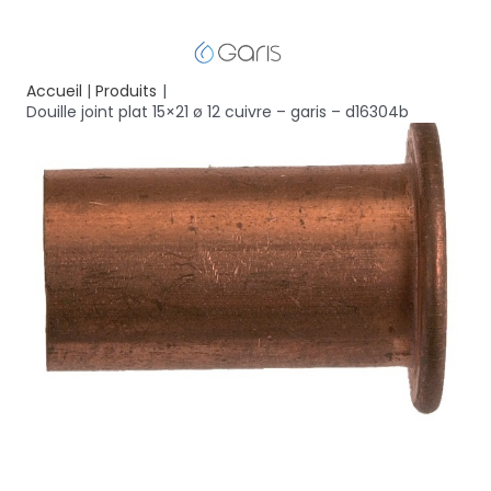
Accueil
Produits
Douille joint plat 15×21 ø 12 cuivre – garis – d16304b