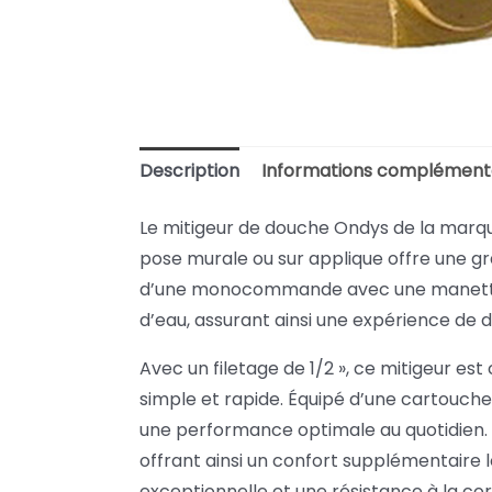
Description
Informations complément
Le mitigeur de douche Ondys de la marque 
pose murale ou sur applique offre une gra
d’une monocommande avec une manette so
d’eau, assurant ainsi une expérience de 
Avec un filetage de 1/2 », ce mitigeur est
simple et rapide. Équipé d’une cartouche
une performance optimale au quotidien. Le
offrant ainsi un confort supplémentaire l
exceptionnelle et une résistance à la c