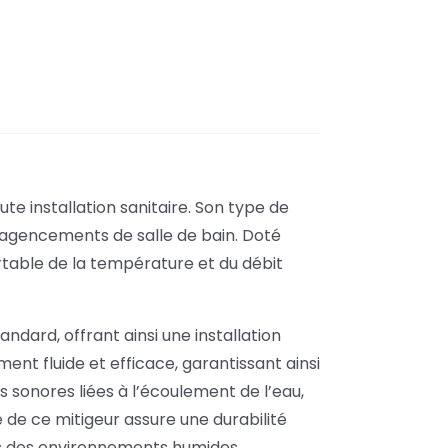
te installation sanitaire. Son type de
ts agencements de salle de bain. Doté
able de la température et du débit
ndard, offrant ainsi une installation
nt fluide et efficace, garantissant ainsi
s sonores liées à l’écoulement de l’eau,
é de ce mitigeur assure une durabilité
ns des environnements humides.