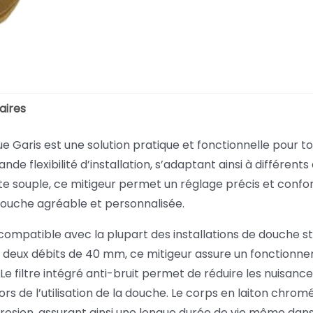
aires
Garis est une solution pratique et fonctionnelle pour tou
nde flexibilité d’installation, s’adaptant ainsi à différen
uple, ce mitigeur permet un réglage précis et confort
douche agréable et personnalisée.
 compatible avec la plupart des installations de douche sta
 deux débits de 40 mm, ce mitigeur assure un fonctionneme
 filtre intégré anti-bruit permet de réduire les nuisance
ors de l’utilisation de la douche. Le corps en laiton chrom
orrosion, assurant ainsi une longue durée de vie même da