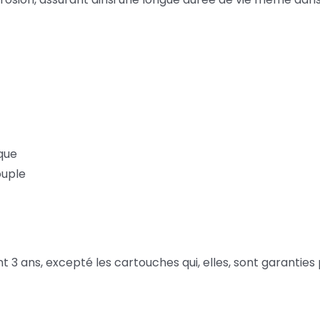
que
uple
 3 ans, excepté les cartouches qui, elles, sont garanties