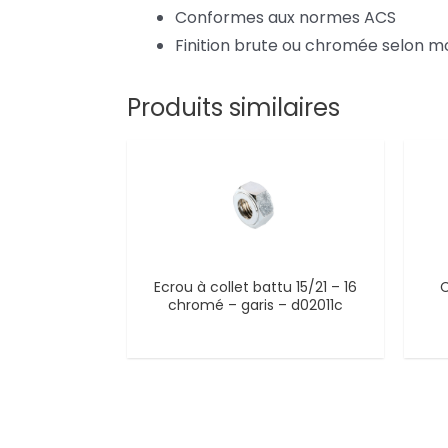
Conformes aux normes ACS
Finition brute ou chromée selon m
Produits similaires
Ecrou à collet battu 15/21 – 16
C
chromé – garis – d02011c