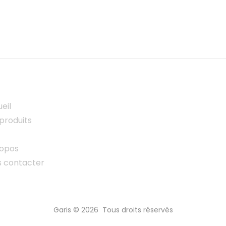
eil
produits
ropos
s contacter
Garis © 2026 Tous droits réservés