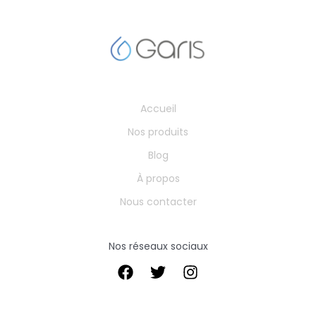
Accueil
Nos produits
Blog
À propos
Nous contacter
Nos réseaux sociaux