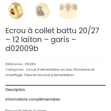
Ecrou à collet battu 20/27
– 12 laiton – garis –
d02009b
Référence :
061289
Catégories :
Circuit d'alimentation en eau
,
Plomberie et
chauffage
,
Tube et raccord d'alimentation
Description
Informations complémentaires
Raccords laiton à visser.