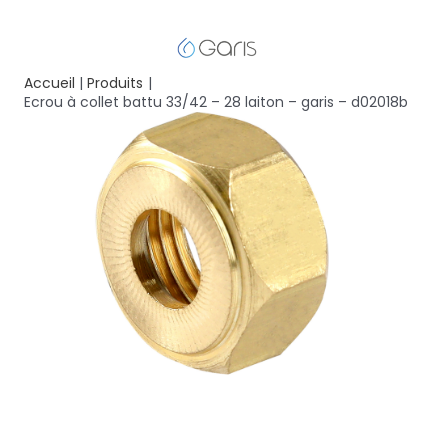
Accueil
Produits
Ecrou à collet battu 33/42 – 28 laiton – garis – d02018b