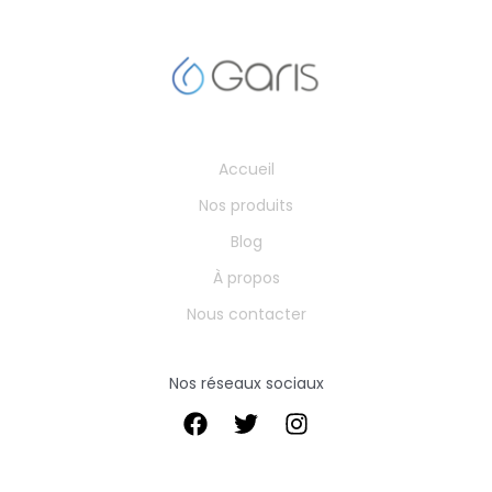
Accueil
Nos produits
Blog
À propos
Nous contacter
Nos réseaux sociaux