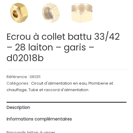
Ecrou à collet battu 33/42
– 28 laiton – garis –
d02018b
Référence :
061311
Catégories :
Circuit d'alimentation en eau
,
Plomberie et
chauffage
,
Tube et raccord d'alimentation
Description
Informations complémentaires
Raccords laiton à visser.