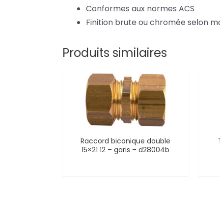
Conformes aux normes ACS
Finition brute ou chromée selon m
Produits similaires
Raccord biconique double
15×21 12 – garis – d28004b