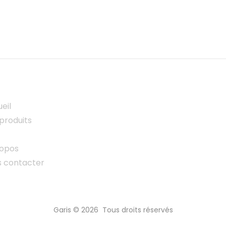
eil
produits
ropos
s contacter
Garis © 2026 Tous droits réservés