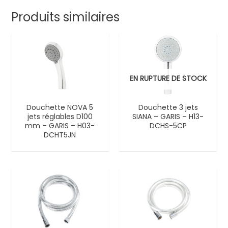
Produits similaires
EN RUPTURE DE STOCK
Douchette NOVA 5
Douchette 3 jets
jets réglables D100
SIANA – GARIS – H13-
mm – GARIS – H03-
DCHS-5CP
DCHT5JN