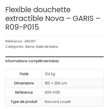
Flexible douchette
extractible Nova – GARIS –
R09-P015
Référence :
488367
Catégories :
Barre
,
Salle de bains
Informations complémentaires
Poids
214 kg
Dimensions
160 × 256 cm
Référence
R09-P015
Type de produit
Raccord coudé