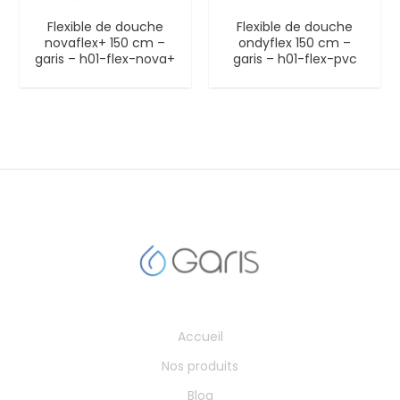
Flexible de douche
Flexible de douche
novaflex+ 150 cm –
ondyflex 150 cm –
garis – h01-flex-nova+
garis – h01-flex-pvc
Accueil
Nos produits
Blog