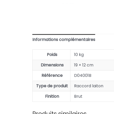
Informations complémentaires
Poids
10 kg
Dimensions
19 × 12 cm
Référence
D04001B
Type de produit
Raccord laiton
Finition
Brut
Produits similaires