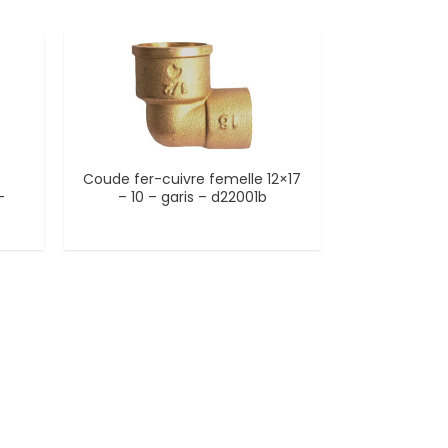
Coude fer-cuivre femelle 12×17
–
– 10 – garis – d22001b