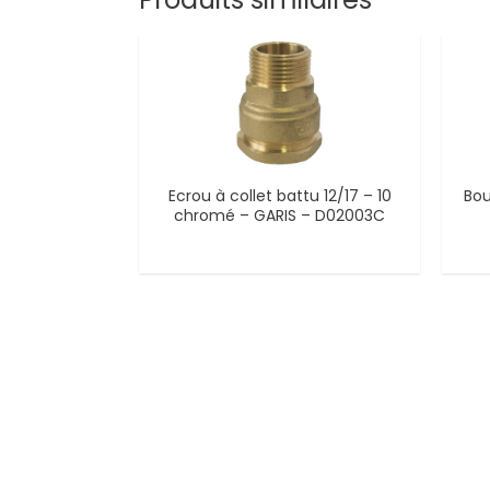
Ecrou à collet battu 12/17 – 10
Bo
chromé – GARIS – D02003C