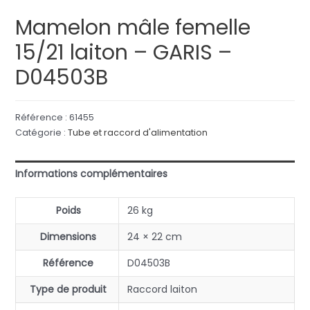
Mamelon mâle femelle
15/21 laiton – GARIS –
D04503B
Référence :
61455
Catégorie :
Tube et raccord d'alimentation
Informations complémentaires
Poids
26 kg
Dimensions
24 × 22 cm
Référence
D04503B
Type de produit
Raccord laiton