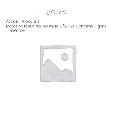
Accueil
Produits
Mamelon réduit double mâle 15/21×12/17 chromé – garis
– d05002c