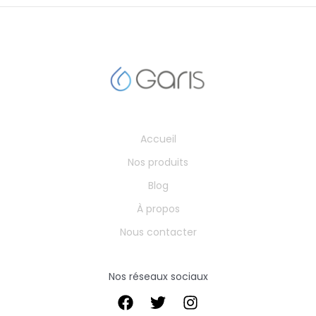
Accueil
Nos produits
Blog
À propos
Nous contacter
Nos réseaux sociaux