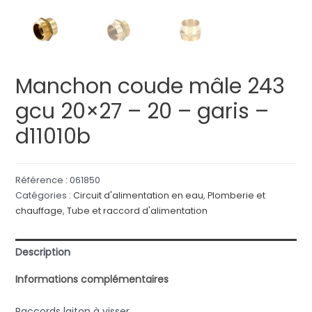
Manchon coude mâle 243
gcu 20×27 – 20 – garis –
d11010b
Référence :
061850
Catégories :
Circuit d'alimentation en eau
,
Plomberie et
chauffage
,
Tube et raccord d'alimentation
Description
Informations complémentaires
Raccords laiton à visser.