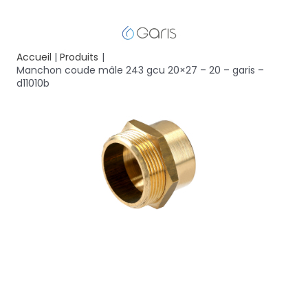
Accueil
Produits
Manchon coude mâle 243 gcu 20×27 – 20 – garis –
d11010b