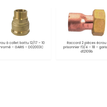
rou à collet battu 12/17 – 10
Raccord 2 pièces écrou
hromé – GARIS – D02003C
prisonnier f3/4 – 18 – garis
d12109b