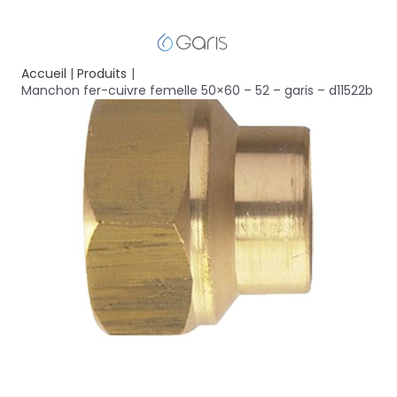
Accueil
Produits
Manchon fer-cuivre femelle 50×60 – 52 – garis – d11522b