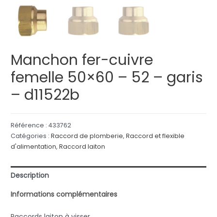
Manchon fer-cuivre
femelle 50×60 – 52 – garis
– d11522b
Référence :
433762
Catégories :
Raccord de plomberie
,
Raccord et flexible
d'alimentation
,
Raccord laiton
Description
Informations complémentaires
Raccords laiton à visser.