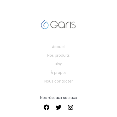
Accueil
Nos produits
Blog
À propos
Nous contacter
Nos réseaux sociaux