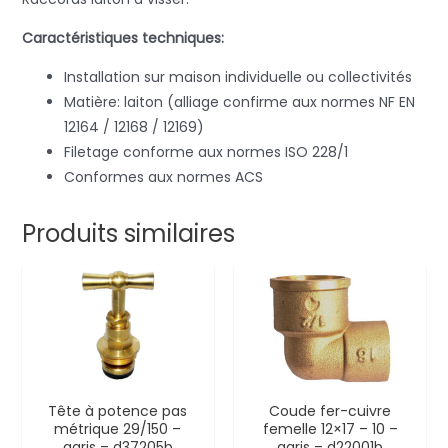
Caractéristiques techniques:
Installation sur maison individuelle ou collectivités
Matière: laiton (alliage confirme aux normes NF EN
12164 / 12168 / 12169)
Filetage conforme aux normes ISO 228/1
Conformes aux normes ACS
Produits similaires
Tête à potence pas
Coude fer-cuivre
métrique 29/150 –
femelle 12×17 – 10 –
garis – d37205b
garis – d22001b