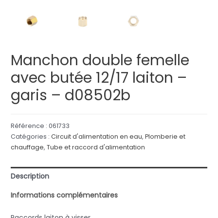
Manchon double femelle
avec butée 12/17 laiton –
garis – d08502b
Référence :
061733
Catégories :
Circuit d'alimentation en eau
,
Plomberie et
chauffage
,
Tube et raccord d'alimentation
Description
Informations complémentaires
Raccords laiton à visser.