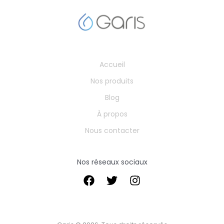
Accueil
Nos produits
Blog
À propos
Nous contacter
Nos réseaux sociaux