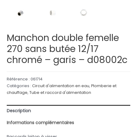
Manchon double femelle
270 sans butée 12/17
chromé – garis – d08002c
Référence :
061714
Catégories :
Circuit d'alimentation en eau
,
Plomberie et
chauffage
,
Tube et raccord d'alimentation
Description
Informations complémentaires
Raccords laiton à visser.