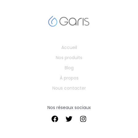
Accueil
Nos produits
Blog
À propos
Nous contacter
Nos réseaux sociaux