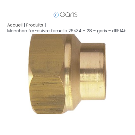
Accueil
Produits
Manchon fer-cuivre femelle 26×34 – 28 – garis – d11514b