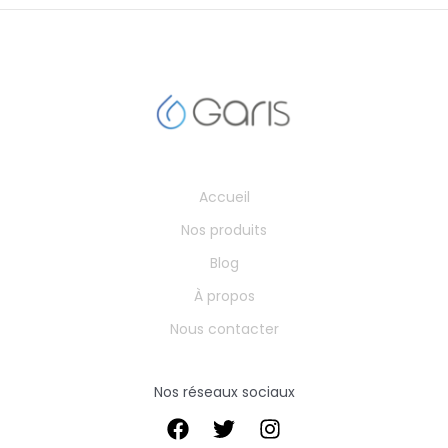
Accueil
Nos produits
Blog
À propos
Nous contacter
Nos réseaux sociaux