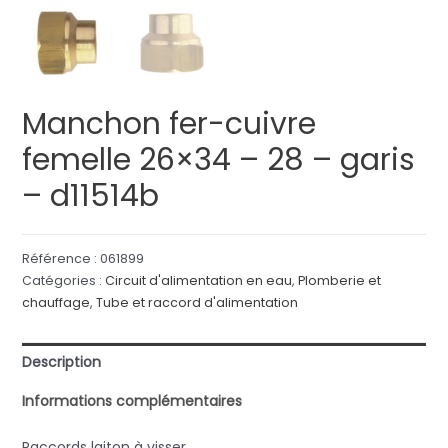
Manchon fer-cuivre
femelle 26×34 – 28 – garis
– d11514b
Référence :
061899
Catégories :
Circuit d'alimentation en eau
,
Plomberie et
chauffage
,
Tube et raccord d'alimentation
Description
Informations complémentaires
Raccords laiton à visser.