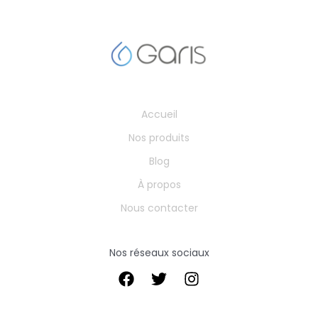
Accueil
Nos produits
Blog
À propos
Nous contacter
Nos réseaux sociaux