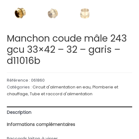
Manchon coude mâle 243
gcu 33×42 – 32 – garis –
d11016b
Référence :
061860
Catégories :
Circuit d'alimentation en eau
,
Plomberie et
chauffage
,
Tube et raccord d'alimentation
Description
Informations complémentaires
Raccords laiton à visser.