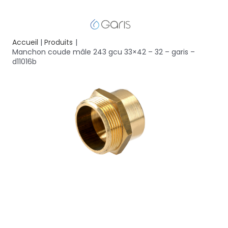
Accueil
Produits
Manchon coude mâle 243 gcu 33×42 – 32 – garis –
d11016b