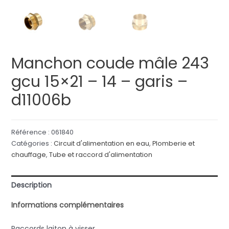
Manchon coude mâle 243
gcu 15×21 – 14 – garis –
d11006b
Référence :
061840
Catégories :
Circuit d'alimentation en eau
,
Plomberie et
chauffage
,
Tube et raccord d'alimentation
Description
Informations complémentaires
Raccords laiton à visser.