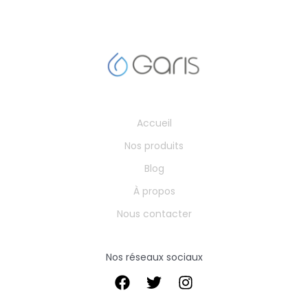
Accueil
Nos produits
Blog
À propos
Nous contacter
Nos réseaux sociaux