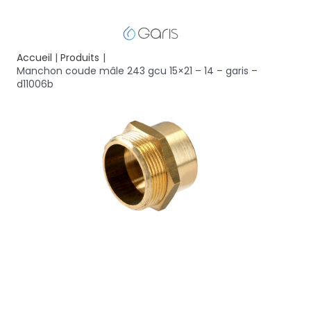
Accueil
Produits
Manchon coude mâle 243 gcu 15×21 – 14 – garis –
d11006b