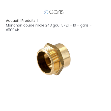
Accueil
Produits
Manchon coude mâle 243 gcu 15×21 – 10 – garis –
d11004b