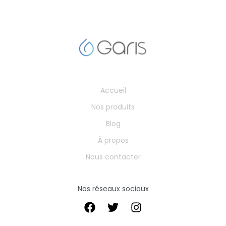
Accueil
Nos produits
Blog
À propos
Nous contacter
Nos réseaux sociaux