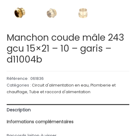
Manchon coude mâle 243
gcu 15×21 – 10 – garis –
d11004b
Référence :
061836
Catégories :
Circuit d'alimentation en eau
,
Plomberie et
chauffage
,
Tube et raccord d'alimentation
Description
Informations complémentaires
Raccords laiton à visser.