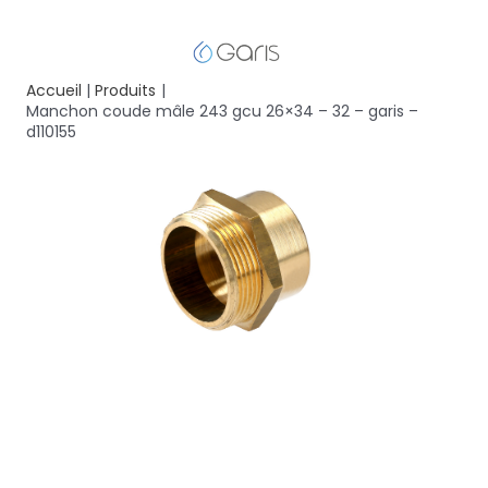
Accueil
Produits
Manchon coude mâle 243 gcu 26×34 – 32 – garis –
d110155