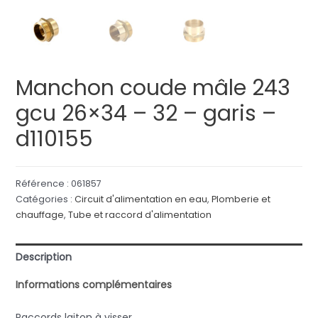
Manchon coude mâle 243
gcu 26×34 – 32 – garis –
d110155
Référence :
061857
Catégories :
Circuit d'alimentation en eau
,
Plomberie et
chauffage
,
Tube et raccord d'alimentation
Description
Informations complémentaires
Raccords laiton à visser.