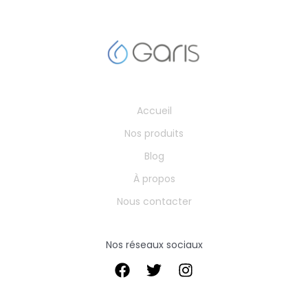
Accueil
Nos produits
Blog
À propos
Nous contacter
Nos réseaux sociaux