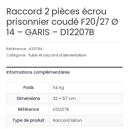
Raccord 2 pièces écrou
prisonnier coudé F20/27 Ø
14 – GARIS – D12207B
Référence :
433784
Catégorie :
Tube et raccord d'alimentation
Informations complémentaires
Poids
54 kg
Dimensions
32 × 67 cm
Référence
D12207B
Type de produit
Raccord laiton