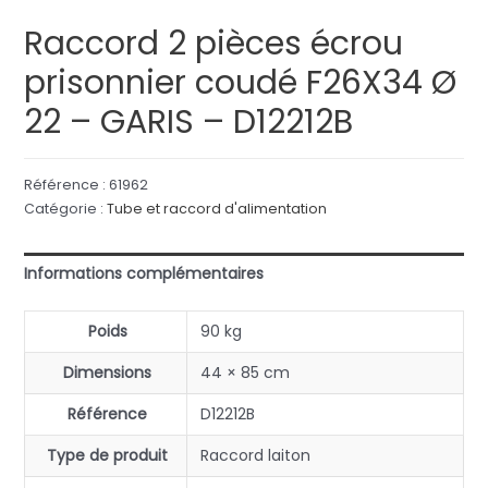
Raccord 2 pièces écrou
prisonnier coudé F26X34 Ø
22 – GARIS – D12212B
Référence :
61962
Catégorie :
Tube et raccord d'alimentation
Informations complémentaires
Poids
90 kg
Dimensions
44 × 85 cm
Référence
D12212B
Type de produit
Raccord laiton