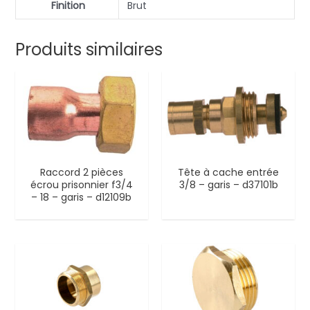
Finition
Brut
Produits similaires
Raccord 2 pièces
Tête à cache entrée
écrou prisonnier f3/4
3/8 – garis – d37101b
– 18 – garis – d12109b