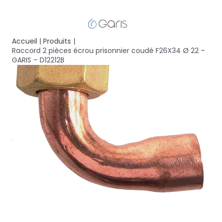
Accueil
Produits
Raccord 2 pièces écrou prisonnier coudé F26X34 Ø 22 –
GARIS – D12212B