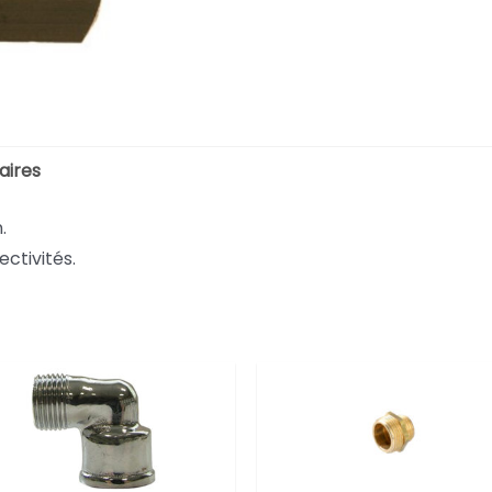
aires
.
ectivités.