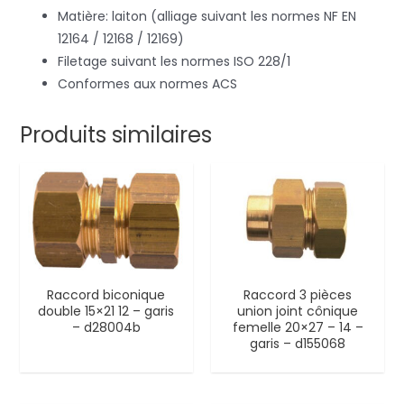
Matière: laiton (alliage suivant les normes NF EN
12164 / 12168 / 12169)
Filetage suivant les normes ISO 228/1
Conformes aux normes ACS
Produits similaires
Raccord biconique
Raccord 3 pièces
double 15×21 12 – garis
union joint cônique
– d28004b
femelle 20×27 – 14 –
garis – d155068