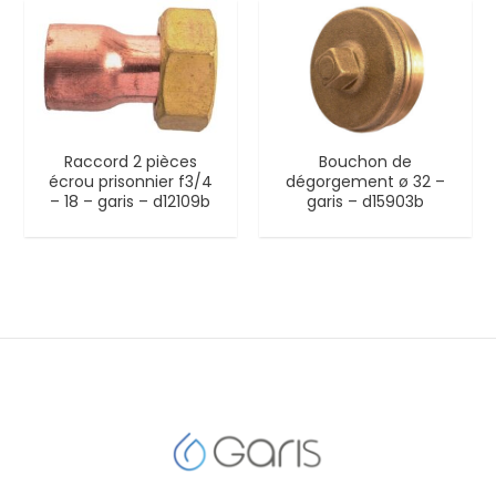
Raccord 2 pièces
Bouchon de
écrou prisonnier f3/4
dégorgement ø 32 –
– 18 – garis – d12109b
garis – d15903b