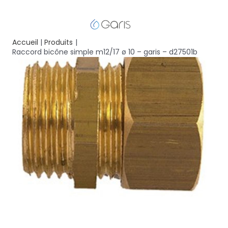
Accueil
Produits
Raccord bicône simple m12/17 ø 10 – garis – d27501b