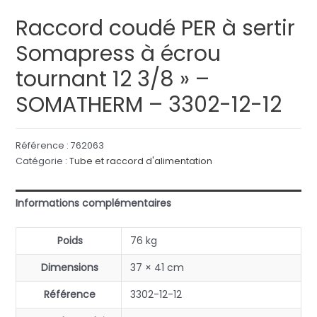
Raccord coudé PER à sertir
Somapress à écrou
tournant 12 3/8 » –
SOMATHERM – 3302-12-12
Référence :
762063
Catégorie :
Tube et raccord d'alimentation
Informations complémentaires
Poids
76 kg
Dimensions
37 × 41 cm
Référence
3302-12-12