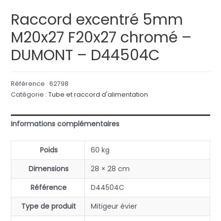
Raccord excentré 5mm
M20x27 F20x27 chromé –
DUMONT – D44504C
Référence :
62798
Catégorie :
Tube et raccord d'alimentation
Informations complémentaires
Poids
60 kg
Dimensions
28 × 28 cm
Référence
D44504C
Type de produit
Mitigeur évier