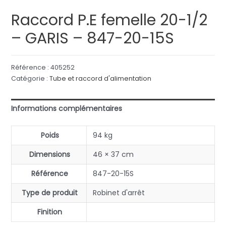
Raccord P.E femelle 20-1/2
– GARIS – 847-20-15S
Référence :
405252
Catégorie :
Tube et raccord d'alimentation
Informations complémentaires
Poids
94 kg
Dimensions
46 × 37 cm
Référence
847-20-15S
Type de produit
Robinet d'arrêt
Finition