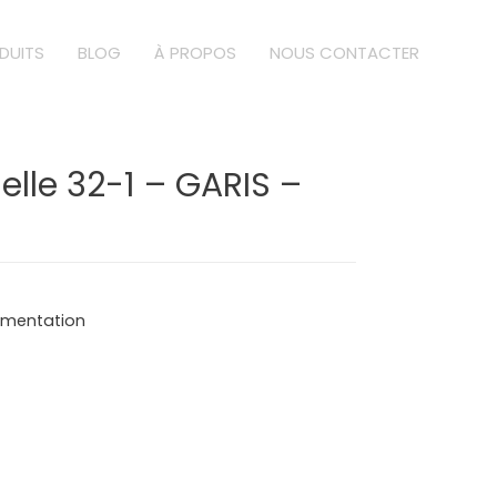
DUITS
BLOG
À PROPOS
NOUS CONTACTER
elle 32-1 – GARIS –
limentation