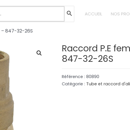
ACCUEIL
NOS PRO
S – 847-32-26S
Raccord P.E fem
847-32-26S
Référence :
80890
Catégorie :
Tube et raccord d'a