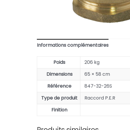
Informations complémentaires
Poids
206 kg
Dimensions
65 × 58 cm
Référence
847-32-26S
Type de produit
Raccord P.E.R
Finition
Produits similaires