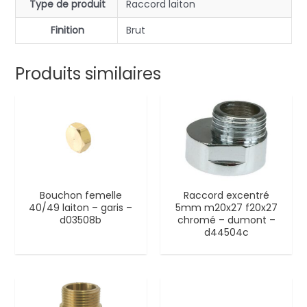
Type de produit
Raccord laiton
Finition
Brut
Produits similaires
Bouchon femelle
Raccord excentré
40/49 laiton – garis –
5mm m20x27 f20x27
d03508b
chromé – dumont –
d44504c