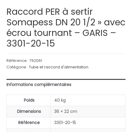
Raccord PER à sertir
Somapess DN 20 1/2 » avec
écrou tournant – GARIS –
3301-20-15
Référence :
762061
Catégorie :
Tube et raccord d'alimentation
Informations complémentaires
Poids
40 kg
Dimensions
36 × 22 cm
Référence
3301-20-15