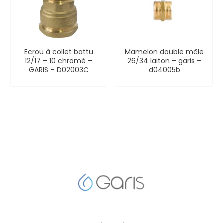
Ecrou à collet battu
Mamelon double mâle
12/17 – 10 chromé –
26/34 laiton – garis –
GARIS – D02003C
d04005b