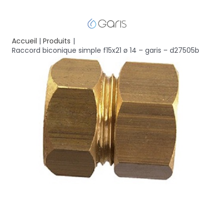
Accueil
Produits
Raccord biconique simple f15x21 ø 14 – garis – d27505b