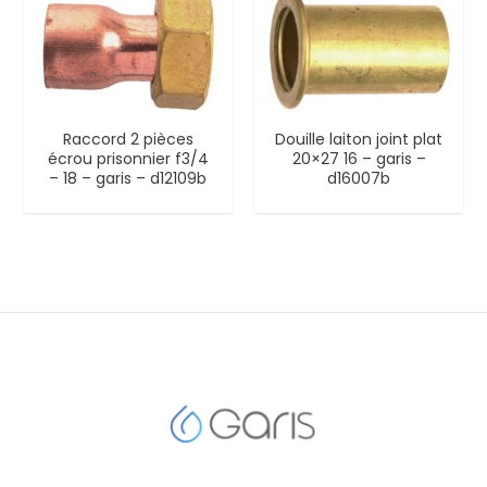
Raccord 2 pièces
Douille laiton joint plat
écrou prisonnier f3/4
20×27 16 – garis –
– 18 – garis – d12109b
d16007b