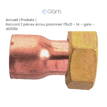
Accueil
Produits
Raccord 2 pièces écrou prisonnier f15x21 – 14 – garis –
d12105b