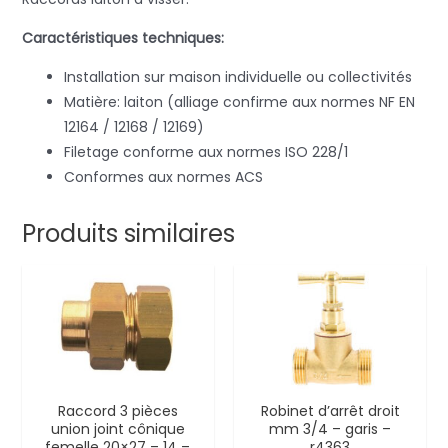
Caractéristiques techniques:
Installation sur maison individuelle ou collectivités
Matière: laiton (alliage confirme aux normes NF EN
12164 / 12168 / 12169)
Filetage conforme aux normes ISO 228/1
Conformes aux normes ACS
Produits similaires
Raccord 3 pièces
Robinet d’arrêt droit
union joint cônique
mm 3/4 – garis –
femelle 20×27 – 14 –
r4363