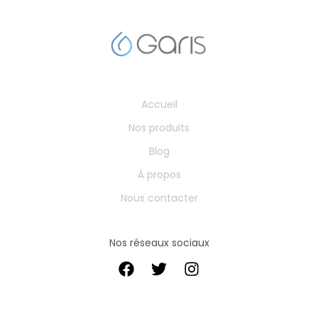
Accueil
Nos produits
Blog
À propos
Nous contacter
Nos réseaux sociaux