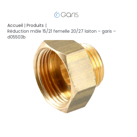
Accueil
Produits
Réduction mâle 15/21 femelle 20/27 laiton – garis –
d05503b