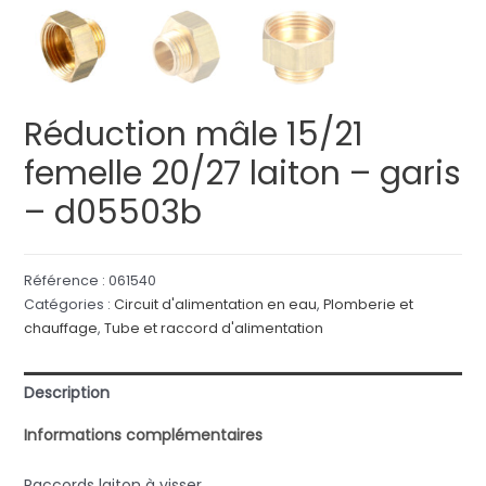
Réduction mâle 15/21
femelle 20/27 laiton – garis
– d05503b
Référence :
061540
Catégories :
Circuit d'alimentation en eau
,
Plomberie et
chauffage
,
Tube et raccord d'alimentation
Description
Informations complémentaires
Raccords laiton à visser.